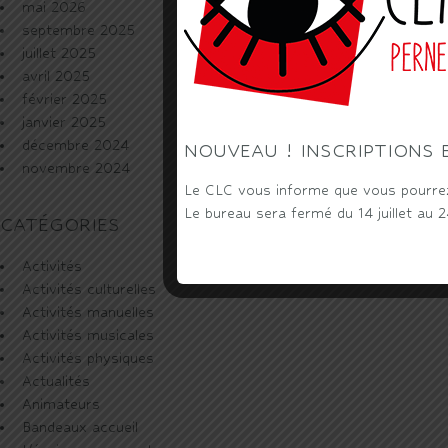
mai 2026
septembre 2025
juillet 2025
avril 2025
février 2025
janvier 2025
décembre 2024
NOUVEAU ! INSCRIPTIONS 
novembre 2024
Le CLC vous informe que vous pourrez 
Le bureau sera fermé du 14 juillet au 
CATÉGORIES
Activités
Activités culturelles
Activités manuelles
Activités musicales
Activités physiques
Actualités
Animateurs
Bandeaux accueil