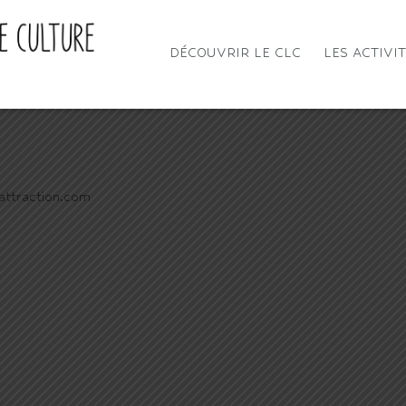
DÉCOUVRIR LE CLC
LES ACTIVI
attraction.com