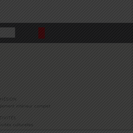
HÉSION
lement intérieur complet
TIVITÉS
ivités culturelles
ivités manuelles