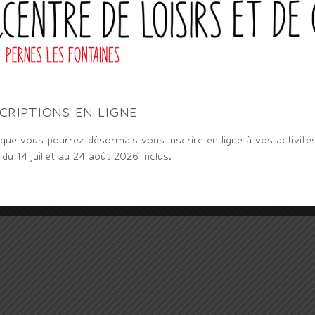
CRIPTIONS EN LIGNE
ue vous pourrez désormais vous inscrire en ligne à vos activité
u 14 juillet au 24 août 2026 inclus.