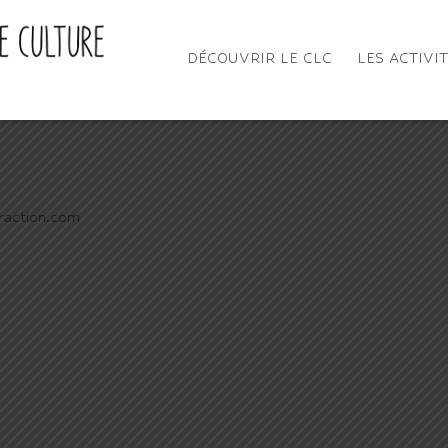
DÉCOUVRIR LE CLC
LES ACTIVI
raction.com