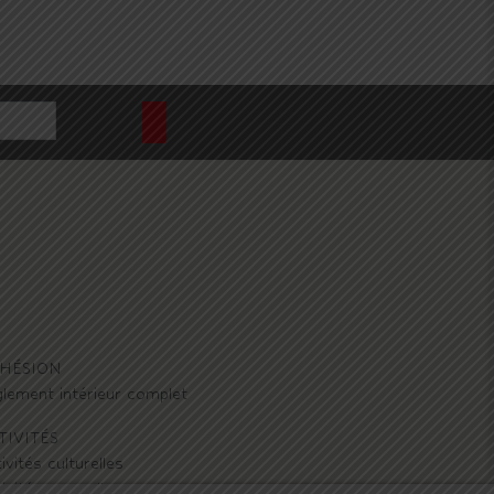
HÉSION
lement intérieur complet
TIVITÉS
ivités culturelles
ivités manuelles