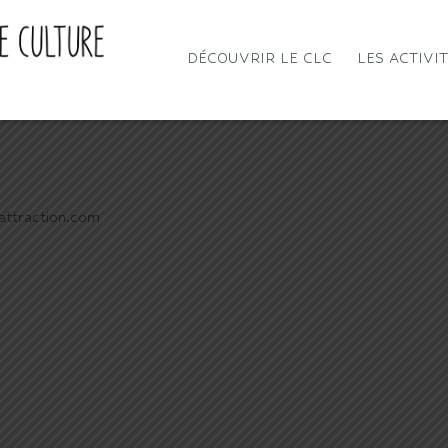
DÉCOUVRIR LE CLC
LES ACTIVI
attraction.com