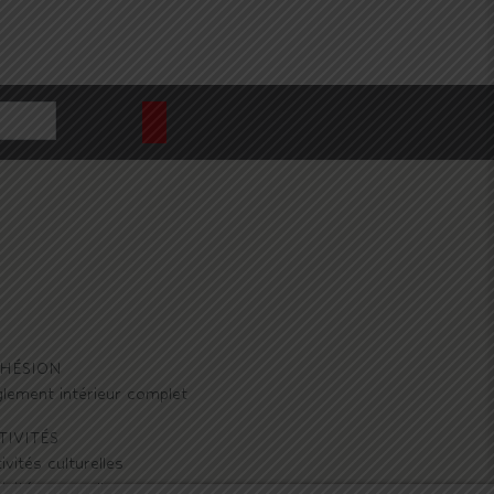
HÉSION
lement intérieur complet
TIVITÉS
ivités culturelles
ivités manuelles